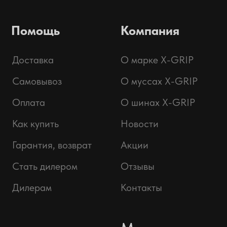
отправить заявку
Политика обработки персональных данных.
Предложение не является публичной офертой.
Окончательная стоимость с учетом бонусов и
скидок, а также наличие товара подтверждается
продавцом перед оплатой товара.
© 2025 ООО «Абарт-ДВ», ИНН 2538144035.
Все права защищены.