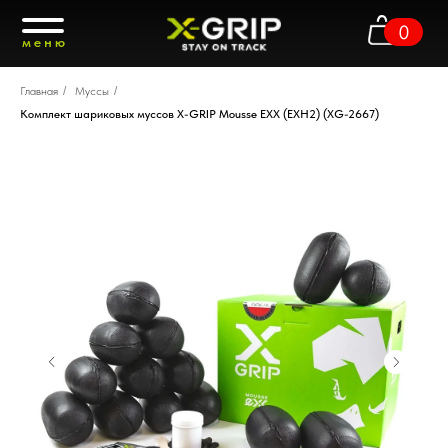
0
меню
Главная
/
Муссы
/
Комплект шариковых муссов X-GRIP Mousse EXX (EXH2) (XG-2667)