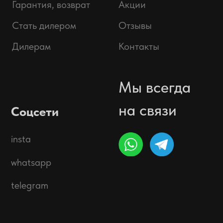
Политика обработки персональных данных.
Предложение не является публичной офертой.
Окончательная стоимость с учетом бонусов и
скидок, а также наличие товара подтверждается
продавцом перед оплатой товара.
© 2025 ООО «Абарт-ДВ», ИНН 2538144035.
Все права защищены.