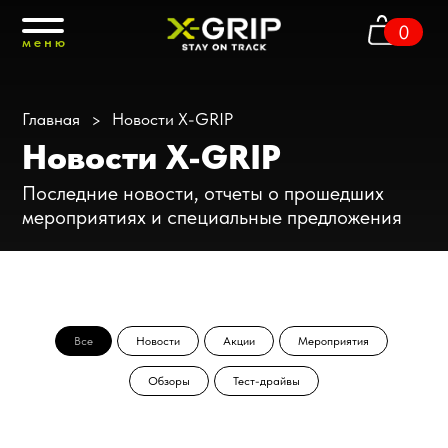
0
меню
Главная
Новости X-GRIP
>
Новости X-GRIP
Последние новости, отчеты о прошедших
мероприятиях и специальные предложения
Все
Новости
Акции
Мероприятия
Обзоры
Тест-драйвы