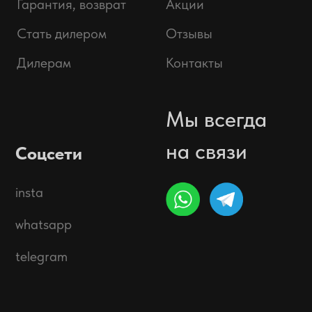
Политика обработки персональных данных.
Предложение не является публичной офертой.
Окончательная стоимость с учетом бонусов и
скидок, а также наличие товара подтверждается
продавцом перед оплатой товара.
© 2025 ООО «Абарт-ДВ», ИНН 2538144035.
Все права защищены.