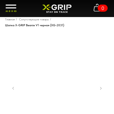
0
меню
Главная
/
Сопутствующие товары
/
Шапка X-GRIP Beanie V1 черная (XG-2031)