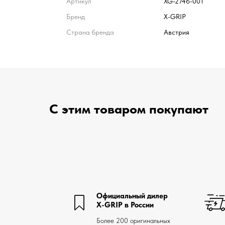
Артикул
XG-2746-001
Бренд
X-GRIP
Страна бренда
Австрия
С этим товаром покупают
Официальный дилер
X-GRIP в России
Более 200 оригинальных