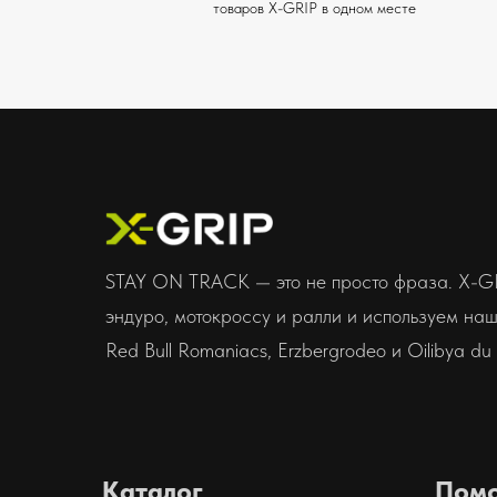
товаров X-GRIP в одном месте
STAY ON TRACK — это не просто фраза. X-G
эндуро, мотокроссу и ралли и используем наш 
Red Bull Romaniacs, Erzbergrodeo и Oilibya du
Каталог
Пом