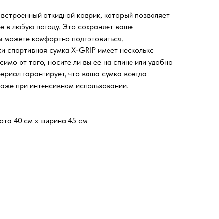
встроенный откидной коврик, который позволяет
е в любую погоду. Это сохраняет ваше
вы можете комфортно подготовиться.
и спортивная сумка X-GRIP имеет несколько
симо от того, носите ли вы ее на спине или удобно
ериал гарантирует, что ваша сумка всегда
даже при интенсивном использовании.
сота 40 см x ширина 45 см