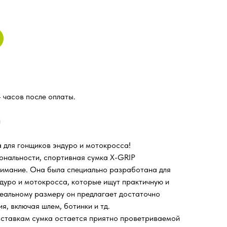
 часов после оплаты.
й
 для гонщиков эндуро и мотокросса!
иональности, спортивная сумка X-GRIP
нимание. Она была специально разработана для
дуро и мотокросса, которые ищут практичную и
деальному размеру он предлагает достаточно
я, включая шлем, ботинки и тд.
вставкам сумка остается приятно проветриваемой