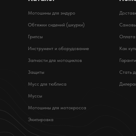
Мотошины для эндуро
Достав
Обтяжки сидений (шкурки)
Самовы
Грипсы
Оплата
Инструмент и оборудование
Как куп
Запчасти для мотоциклов
Гаранти
Защиты
Стать 
Мусс для тюблиса
Дилера
Муссы
Мотошины для мотокросса
Экипировка