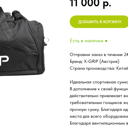
11 000
р.
ДОБАВИТЬ В КОРЗИНУ
Есть в наличии
●
Отправим заказ в течение 24
Бренд: X-GRIP (Австрия)
Страна производства: Кита
Идеальная спортивная сумка
В дополнение к своей функц
действительно привлекает в
требовательных гонщиков эн
прочную сумку. Благодаря и
места для всего оборудовани
Благодаря вентиляционным 