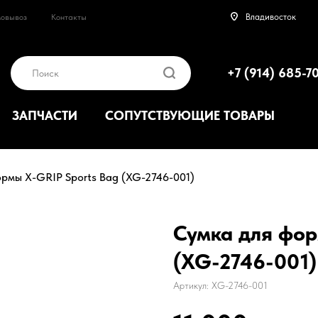
Ы
ЗАПЧАСТИ
ЭКИПИРОВКА
Владивосток
овывоз
Контакты
Владивосток
+7 (914) 685-7
Поиск
ЗАПЧАСТИ
СОПУТСТВУЮЩИЕ ТОВАРЫ
рмы X-GRIP Sports Bag (XG-2746-001)
Сумка для фор
(XG-2746-001)
Артикул:
XG-2746-001