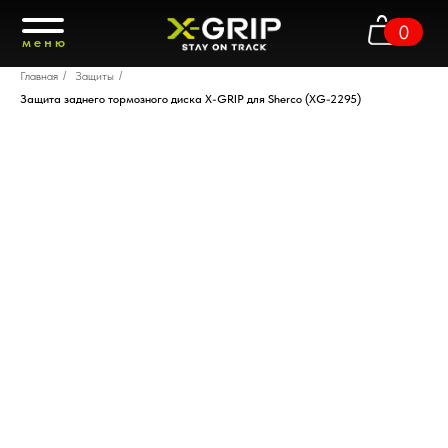
0
меню
Главная
/
Защиты
/
Защита заднего тормозного диска X-GRIP для Sherco (XG-2295)