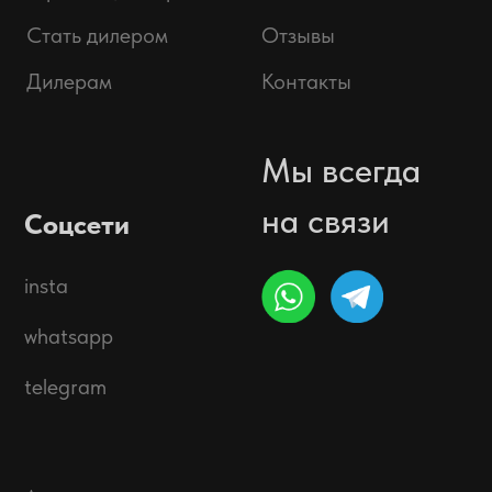
Политика обработки персональных данных.
Предложение не является публичной офертой.
Окончательная стоимость с учетом бонусов и
скидок, а также наличие товара подтверждается
продавцом перед оплатой товара.
© 2025 ООО «Абарт-ДВ», ИНН 2538144035.
Все права защищены.